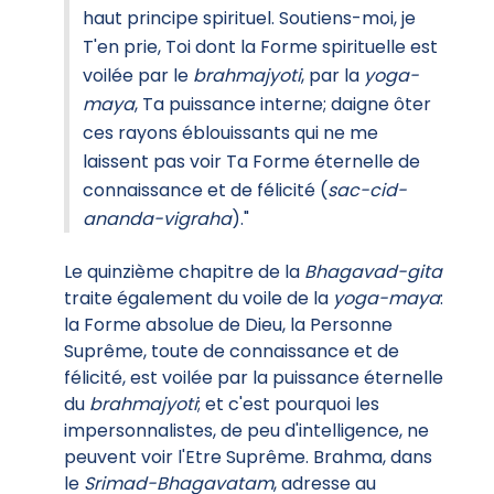
haut principe spirituel. Soutiens-moi, je
T'en prie, Toi dont la Forme spirituelle est
voilée par le
brahmajyoti
, par la
yoga-
maya
, Ta puissance interne; daigne ôter
ces rayons éblouissants qui ne me
laissent pas voir Ta Forme éternelle de
connaissance et de félicité (
sac-cid-
ananda-vigraha
)."
Le quinzième chapitre de la
Bhagavad-gita
traite également du voile de la
yoga-maya
:
la Forme absolue de Dieu, la Personne
Suprême, toute de connaissance et de
félicité, est voilée par la puissance éternelle
du
brahmajyoti
; et c'est pourquoi les
impersonnalistes, de peu d'intelligence, ne
peuvent voir l'Etre Suprême. Brahma, dans
le
Srimad-Bhagavatam
, adresse au