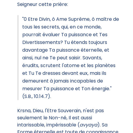
Seigneur cette prière:
"0 Etre Divin, ô Ame Suprême, ô maître de
tous les secrets, qui, en ce monde,
pourrait évaluer Ta puissance et Tes
Divertissements? Tu étends toujours
davantage Ta puissance éternelle, et
ainsi, nul ne Te peut saisir. Savants,
érudits, scrutent l'atome et les planètes
et Tu Te dresses devant eux, mais ils
demeurent à jamais incapables de
mesurer Ta puissance et Ton énergie."
(S.B., 10.14.7).
Krsna, Dieu, l'Etre Souverain, n'est pas
seulement le Non-né, Il est aussi
intarissable, impérissable (
avyaya
). Sa
Forme éternelle est toute de connaissance