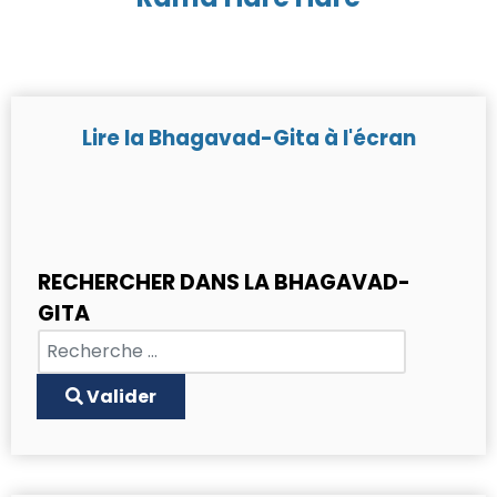
Lire la Bhagavad-Gita à l'écran
RECHERCHER DANS LA BHAGAVAD-
GITA
Chercher
Type 2 or more characters for results.
Valider