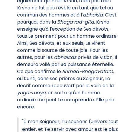
également qui était Krsna, mais pas tous.
Krsna ne fut pas révélé en tant que tel au
commun des hommes et à l'
abhakta
. C'est
pourquoi, dans la
Bhagavad-gita
, Krsna
enseigne qu'à l'exception de Ses dévots,
tous Le prennent pour un homme ordinaire.
Ainsi, Ses dévots, et eux seuls, Le virent
comme la source de toute joie. Pour les
autres, pour les
abhaktas
privés de vision, Il
demeura voilé par Sa puissance éternelle.
Ce que confirme le
Srimad-Bhagavatam
,
où Kunti, dans ses prières au Seigneur, Le
décrit comme recouvert par le voile de la
yoga-maya
, en sorte qu'un homme
ordinaire ne peut Le comprendre. Elle prie
encore:
"0 mon Seigneur, Tu soutiens l'univers tout
entier, et Te servir avec amour est le plus