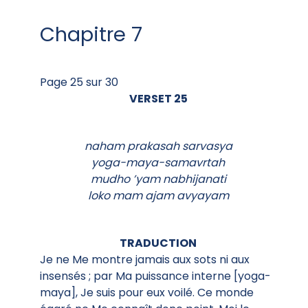
Chapitre 7
Page 25 sur 30
VERSET 25
naham prakasah sarvasya
yoga-maya-samavrtah
mudho ’yam nabhijanati
loko mam ajam avyayam
TRADUCTION
Je ne Me montre jamais aux sots ni aux
insensés ; par Ma puissance interne [yoga-
maya], Je suis pour eux voilé. Ce monde