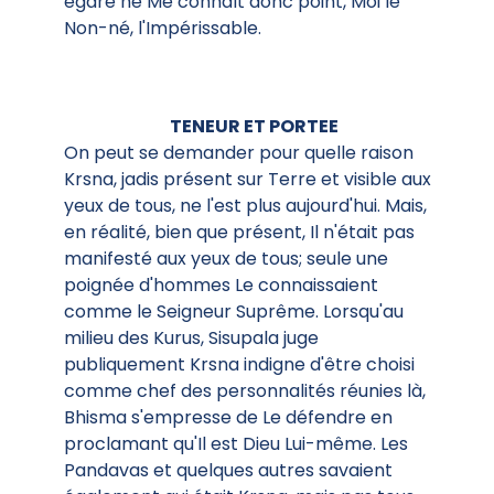
égaré ne Me connaît donc point, Moi le
Non-né, l'Impérissable.
TENEUR ET PORTEE
On peut se demander pour quelle raison
Krsna, jadis présent sur Terre et visible aux
yeux de tous, ne l'est plus aujourd'hui. Mais,
en réalité, bien que présent, Il n'était pas
manifesté aux yeux de tous; seule une
poignée d'hommes Le connaissaient
comme le Seigneur Suprême. Lorsqu'au
milieu des Kurus, Sisupala juge
publiquement Krsna indigne d'être choisi
comme chef des personnalités réunies là,
Bhisma s'empresse de Le défendre en
proclamant qu'Il est Dieu Lui-même. Les
Pandavas et quelques autres savaient