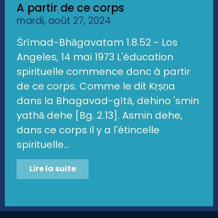
A partir de ce corps
mardi, août 27, 2024
Śrīmad-Bhāgavatam 1.8.52 - Los
Angeles, 14 mai 1973 L'éducation
spirituelle commence donc à partir
de ce corps. Comme le dit Kṛṣṇa
dans la Bhagavad-gītā, dehino 'smin
yathā dehe [Bg. 2.13]. Asmin dehe,
dans ce corps il y a l'étincelle
spirituelle...
Lire la suite