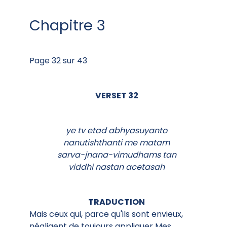
Chapitre 3
Page 32 sur 43
VERSET 32
ye tv etad abhyasuyanto
nanutishthanti me matam
sarva-jnana-vimudhams tan
viddhi nastan acetasah
TRADUCTION
Mais ceux qui, parce qu'ils sont envieux,
négligent de toujours appliquer Mes