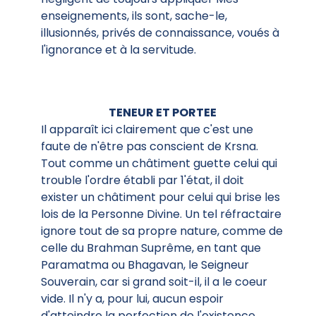
enseignements, ils sont, sache-le,
illusionnés, privés de connaissance, voués à
l'ignorance et à la servitude.
TENEUR ET PORTEE
Il apparaît ici clairement que c'est une
faute de n'être pas conscient de Krsna.
Tout comme un châtiment guette celui qui
trouble l'ordre établi par 1'état, il doit
exister un châtiment pour celui qui brise les
lois de la Personne Divine. Un tel réfractaire
ignore tout de sa propre nature, comme de
celle du Brahman Suprême, en tant que
Paramatma ou Bhagavan, le Seigneur
Souverain, car si grand soit-il, il a le coeur
vide. Il n'y a, pour lui, aucun espoir
d'atteindre la perfection de l'existence.