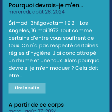
Pourquoi devrais-je m'en...
mercredi, août 28, 2024
Śrīmad-Bhāgavatam 1.9.2 - Los
Angeles, 16 mai 1973 Tout comme
certains d'entre vous souffrent de
toux. On n'a pas respecté certaines
règles d'hygiène. J'ai donc attrapé
un rhume et une toux. Alors pourquoi
devrais-je m'en moquer ? Cela doit
être...
Lire la suite
A partir de ce corps
mardi, août 27, 2024