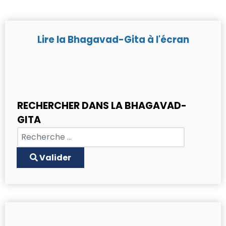
Lire la Bhagavad-Gita à l'écran
RECHERCHER DANS LA BHAGAVAD-
GITA
Chercher
Type 2 or more characters for results.
Valider