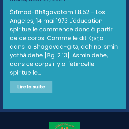
Śrīmad-Bhāgavatam 1.8.52 - Los
Angeles, 14 mai 1973 L'éducation
spirituelle commence donc à partir
de ce corps. Comme le dit Kṛṣṇa
dans la Bhagavad-gītā, dehino 'smin
yathā dehe [Bg. 2.13]. Asmin dehe,
dans ce corps il y a l'étincelle
spirituelle...
Lire la suite