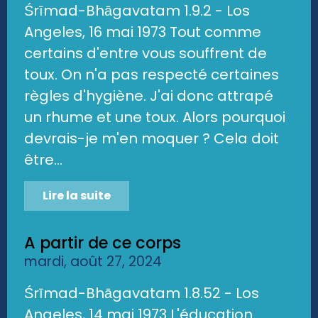
Śrīmad-Bhāgavatam 1.9.2 - Los
Angeles, 16 mai 1973 Tout comme
certains d'entre vous souffrent de
toux. On n'a pas respecté certaines
règles d'hygiène. J'ai donc attrapé
un rhume et une toux. Alors pourquoi
devrais-je m'en moquer ? Cela doit
être...
Lire la suite
A partir de ce corps
mardi, août 27, 2024
Śrīmad-Bhāgavatam 1.8.52 - Los
Angeles, 14 mai 1973 L'éducation