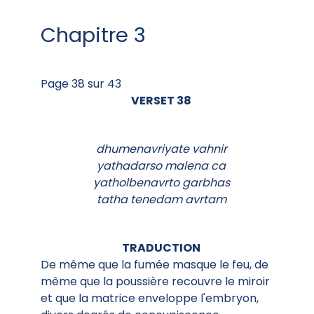
Chapitre 3
Page 38 sur 43
VERSET 38
dhumenavriyate vahnir
yathadarso malena ca
yatholbenavrto garbhas
tatha tenedam avrtam
TRADUCTION
De même que la fumée masque le feu, de
même que la poussière recouvre le miroir
et que la matrice enveloppe l'embryon,