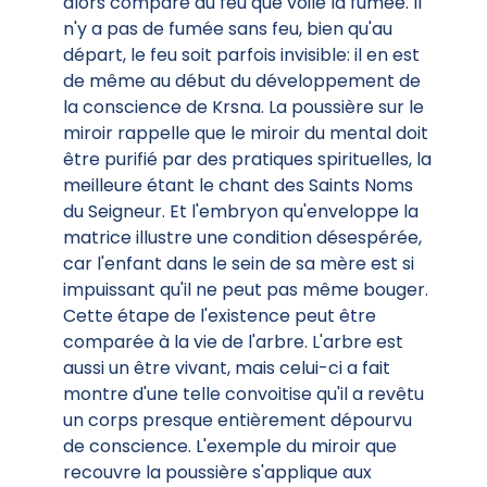
alors comparé au feu que voile la fumée. Il
n'y a pas de fumée sans feu, bien qu'au
départ, le feu soit parfois invisible: il en est
de même au début du développement de
la conscience de Krsna. La poussière sur le
miroir rappelle que le miroir du mental doit
être purifié par des pratiques spirituelles, la
meilleure étant le chant des Saints Noms
du Seigneur. Et l'embryon qu'enveloppe la
matrice illustre une condition désespérée,
car l'enfant dans le sein de sa mère est si
impuissant qu'il ne peut pas même bouger.
Cette étape de l'existence peut être
comparée à la vie de l'arbre. L'arbre est
aussi un être vivant, mais celui-ci a fait
montre d'une telle convoitise qu'il a revêtu
un corps presque entièrement dépourvu
de conscience. L'exemple du miroir que
recouvre la poussière s'applique aux