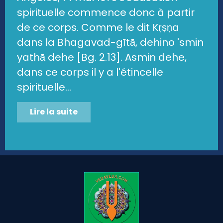
spirituelle commence donc à partir
de ce corps. Comme le dit Kṛṣṇa
dans la Bhagavad-gītā, dehino 'smin
yathā dehe [Bg. 2.13]. Asmin dehe,
dans ce corps il y a l'étincelle
spirituelle...
Lire la suite