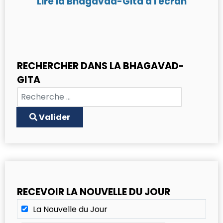
Lire la Bhagavad-Gita à l'écran
RECHERCHER DANS LA BHAGAVAD-
GITA
Chercher
Type 2 or more characters for results.
Valider
RECEVOIR LA NOUVELLE DU JOUR
La Nouvelle du Jour