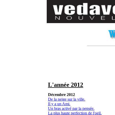
L'année 2012
Décembre 2012
De la neige sur la ville.
Il y a un Ami.
Un bras activé par la pensée.
La plus haute perfection de l'oeil.