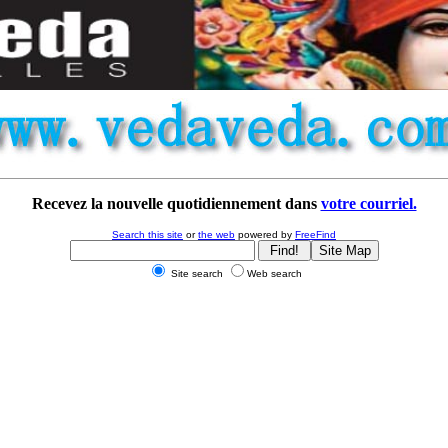
Recevez la nouvelle quotidiennement dans
votre courriel.
Search this site
or
the web
powered by
FreeFind
Site search
Web search