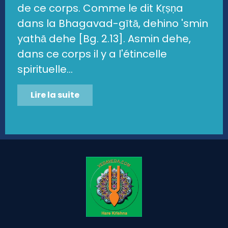
de ce corps. Comme le dit Kṛṣṇa
dans la Bhagavad-gītā, dehino 'smin
yathā dehe [Bg. 2.13]. Asmin dehe,
dans ce corps il y a l'étincelle
spirituelle...
Lire la suite