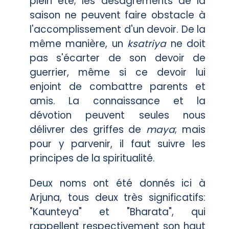
plein été; les désagréments de la
saison ne peuvent faire obstacle à
l'accomplissement d'un devoir. De la
même manière, un
ksatriya
ne doit
pas s'écarter de son devoir de
guerrier, même si ce devoir lui
enjoint de combattre parents et
amis. La connaissance et la
dévotion peuvent seules nous
délivrer des griffes de
maya
; mais
pour y parvenir, il faut suivre les
principes de la spiritualité.
Deux noms ont été donnés ici à
Arjuna, tous deux très significatifs:
"Kaunteya" et "Bharata", qui
rappellent respectivement son haut