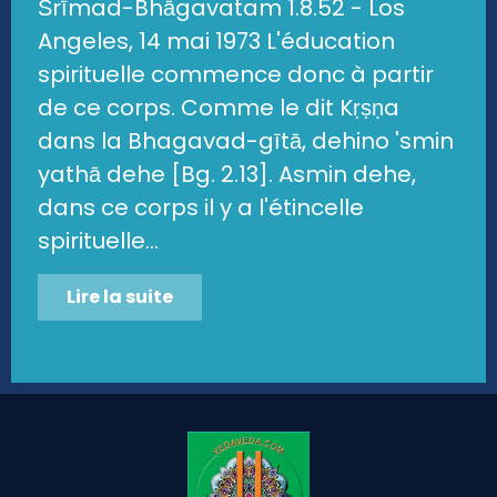
Śrīmad-Bhāgavatam 1.8.52 - Los
Angeles, 14 mai 1973 L'éducation
spirituelle commence donc à partir
de ce corps. Comme le dit Kṛṣṇa
dans la Bhagavad-gītā, dehino 'smin
yathā dehe [Bg. 2.13]. Asmin dehe,
dans ce corps il y a l'étincelle
spirituelle...
Lire la suite