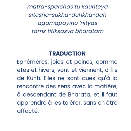
matra-sparshas tu kaunteya
sitosna-sukha-duhkha-dah
agamapayino ’nityas
tams titiksasva bharatam
TRADUCTION
Ephémères, joies et peines, comme
étés et hivers, vont et viennent, ô fils
de Kunti. Elles ne sont dues qu'à la
rencontre des sens avec la matière,
ô descendant de Bharata, et il faut
apprendre à les tolérer, sans en être
affecté.