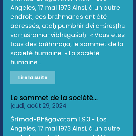
Angeles, 17 mai 1973 Ainsi, à un autre
endroit, ces brāhmaṇas ont été
adressés, ataḥ pumbhir dvija-śreṣṭhā
varṇāśrama-vibhāgaśaḥ : « Vous êtes
tous des brāhmaṇa, le sommet de la
société humaine. » La société
humaine...
Lire la suite
Le sommet de la société...
jeudi, août 29, 2024
Śrīmad-Bhāgavatam 1.9.3 - Los
Angeles, 17 mai 1973 Ainsi, à un autre