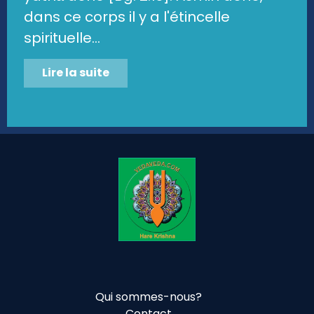
dans ce corps il y a l'étincelle
spirituelle...
Lire la suite
Qui sommes-nous?
Contact