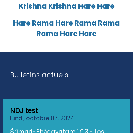
Krishna Krishna Hare Hare
Hare Rama Hare Rama Rama
Rama Hare Hare
Bulletins actuels
NDJ test
lundi, octobre 07, 2024
Śrīmad-Bhāgavatam 1.9.3 - Los