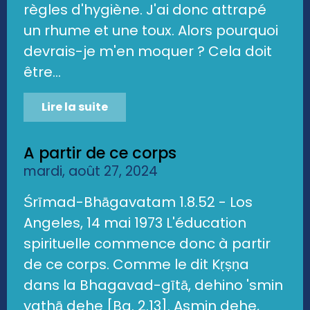
règles d'hygiène. J'ai donc attrapé
un rhume et une toux. Alors pourquoi
devrais-je m'en moquer ? Cela doit
être...
Lire la suite
A partir de ce corps
mardi, août 27, 2024
Śrīmad-Bhāgavatam 1.8.52 - Los
Angeles, 14 mai 1973 L'éducation
spirituelle commence donc à partir
de ce corps. Comme le dit Kṛṣṇa
dans la Bhagavad-gītā, dehino 'smin
yathā dehe [Bg. 2.13]. Asmin dehe,