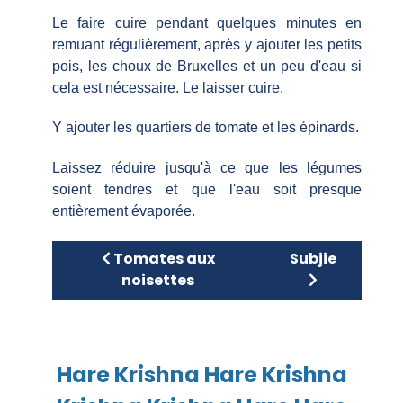
Le faire cuire pendant quelques minutes en
remuant régulièrement, après y ajouter les petits
pois, les choux de Bruxelles et un peu d'eau si
cela est nécessaire. Le laisser cuire.
Y ajouter les quartiers de tomate et les épinards.
Laissez réduire jusqu'à ce que les légumes
soient tendres et que l'eau soit presque
entièrement évaporée.
Article précédent : Tomates aux noiset
Article suivant 
Tomates aux
Subjie
noisettes
Hare Krishna Hare Krishna