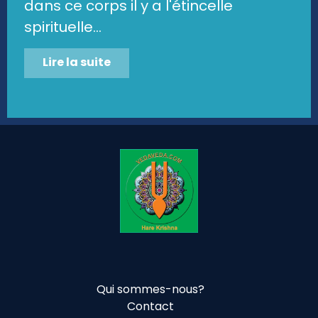
dans ce corps il y a l'étincelle
spirituelle...
Lire la suite
Qui sommes-nous?
Contact