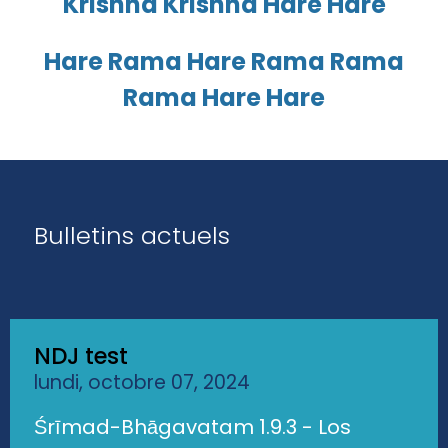
Krishna Krishna Hare Hare
Hare Rama Hare Rama Rama
Rama Hare Hare
Bulletins actuels
NDJ test
lundi, octobre 07, 2024
Śrīmad-Bhāgavatam 1.9.3 - Los