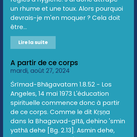
un rhume et une toux. Alors pourquoi
devrais-je m'en moquer ? Cela doit
être...
Lire la suite
A partir de ce corps
mardi, août 27, 2024
Śrīmad-Bhāgavatam 1.8.52 - Los
Angeles, 14 mai 1973 L'éducation
spirituelle commence donc à partir
de ce corps. Comme le dit Kṛṣṇa
dans la Bhagavad-gītā, dehino 'smin
yathā dehe [Bg. 2.13]. Asmin dehe,