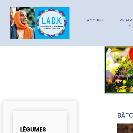
ACCUEIL
VEDAV
BÂTO
LÉGUMES