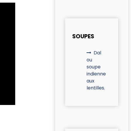
SOUPES
Dal
ou
soupe
indienne
aux
lentilles.