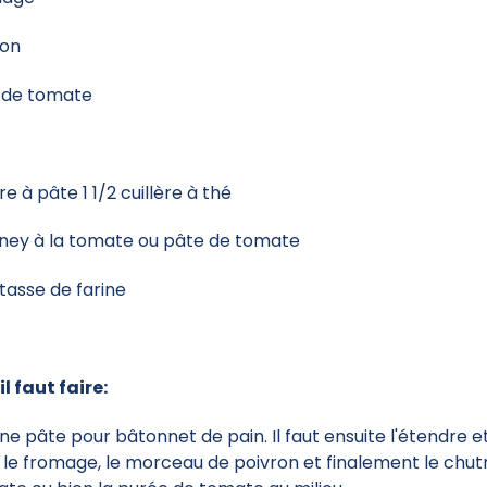
ron
 de tomate
e à pâte 1 1/2 cuillère à thé
ney à la tomate ou pâte de tomate
 tasse de farine
il faut faire:
une pâte pour bâtonnet de pain. Il faut ensuite l'étendre e
 le fromage, le morceau de poivron et finalement le chut