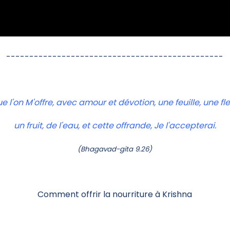
-----------------------------------------------
e l'on M'offre, avec amour et dévotion, une feuille, une fle
un fruit, de l'eau, et cette offrande, Je l'accepterai.
(Bhagavad-gita 9.26)
Comment offrir la nourriture à Krishna