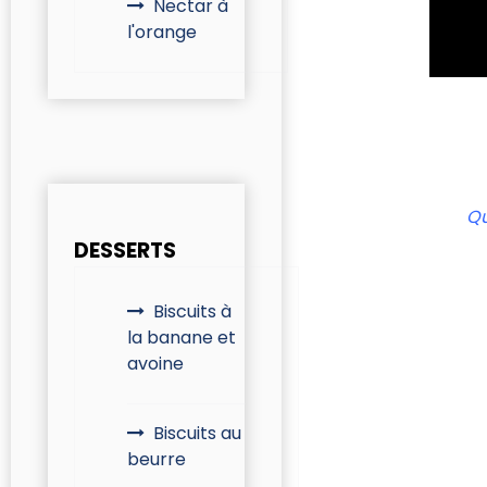
Nectar à
l'orange
Qu
DESSERTS
Biscuits à
la banane et
avoine
Biscuits au
beurre