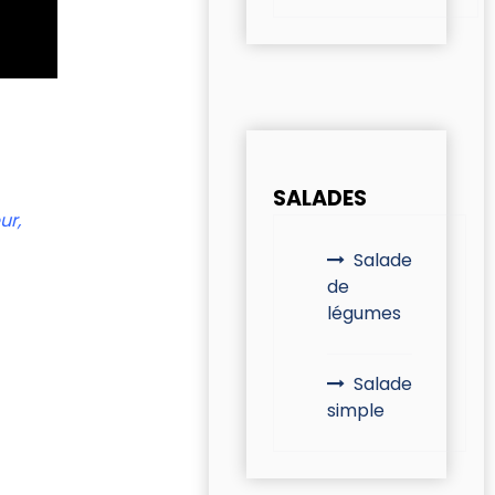
SALADES
ur,
Salade
de
légumes
Salade
simple