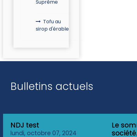
Suprême
Tofu au
sirop d'érable
Bulletins actuels
NDJ test
Le som
société.
lundi, octobre 07, 2024