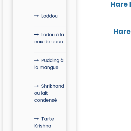
Hare 
Laddou
Hare
Ladou à la
noix de coco
Pudding à
la mangue
Shrikhand
ou lait
condensé
Tarte
Krishna