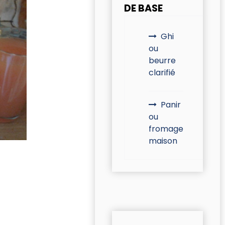
DE BASE
Ghi
ou
beurre
clarifié
Panir
ou
fromage
maison