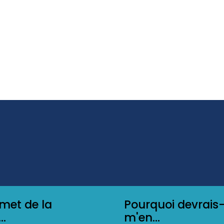
met de la
Pourquoi devrais-
..
m'en...