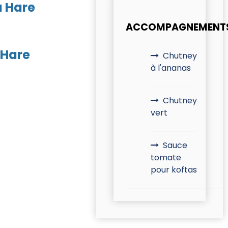
a Hare
ACCOMPAGNEMENT
 Hare
Chutney
à l'ananas
Chutney
vert
Sauce
tomate
pour koftas