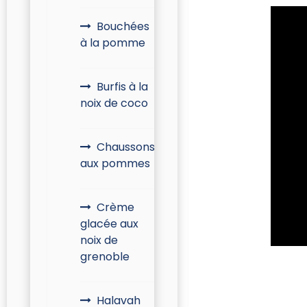
Bouchées
à la pomme
Burfis à la
noix de coco
Chaussons
aux pommes
Crème
glacée aux
noix de
grenoble
Halavah