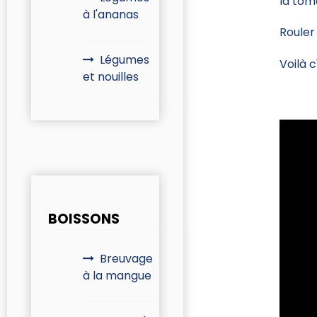
la tom
à l'ananas
Rouler 
Légumes
Voilà c
et nouilles
BOISSONS
Breuvage
à la mangue