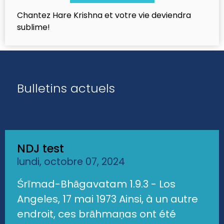
Chantez Hare Krishna et votre vie deviendra
sublime!
Bulletins actuels
NDJ test
lundi, octobre 07, 2024
Śrīmad-Bhāgavatam 1.9.3 - Los
Angeles, 17 mai 1973 Ainsi, à un autre
endroit, ces brāhmaṇas ont été