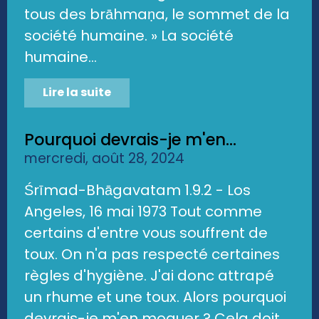
tous des brāhmaṇa, le sommet de la
société humaine. » La société
humaine...
Lire la suite
Pourquoi devrais-je m'en...
mercredi, août 28, 2024
Śrīmad-Bhāgavatam 1.9.2 - Los
Angeles, 16 mai 1973 Tout comme
certains d'entre vous souffrent de
toux. On n'a pas respecté certaines
règles d'hygiène. J'ai donc attrapé
un rhume et une toux. Alors pourquoi
devrais-je m'en moquer ? Cela doit