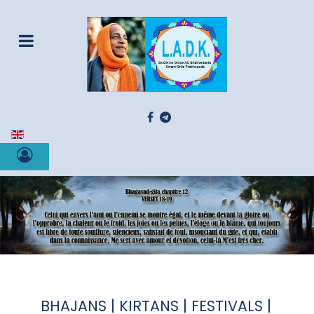
Sélectionnez votre langue
BHAJANS | KIRTANS | FESTIVALS |