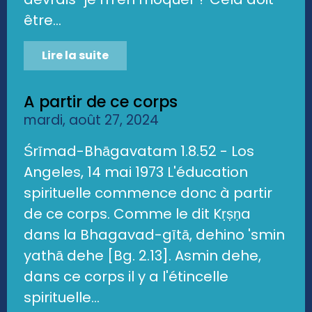
être...
Lire la suite
A partir de ce corps
mardi, août 27, 2024
Śrīmad-Bhāgavatam 1.8.52 - Los
Angeles, 14 mai 1973 L'éducation
spirituelle commence donc à partir
de ce corps. Comme le dit Kṛṣṇa
dans la Bhagavad-gītā, dehino 'smin
yathā dehe [Bg. 2.13]. Asmin dehe,
dans ce corps il y a l'étincelle
spirituelle...