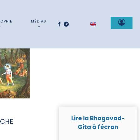
SOPHIE
MÉDIAS
Sélectionnez votre la
Lire la Bhagavad-
RCHE
Gita à l'écran