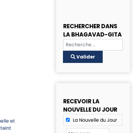
RECHERCHER DANS
LA BHAGAVAD-GITA
Chercher
Type 2 or more characters for
Valider
RECEVOIR LA
NOUVELLE DU JOUR
La Nouvelle du Jour
elle et
tteint