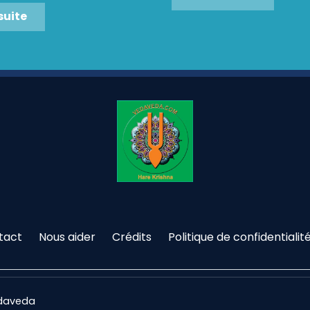
 suite
tact
Nous aider
Crédits
Politique de confidentialit
edaveda