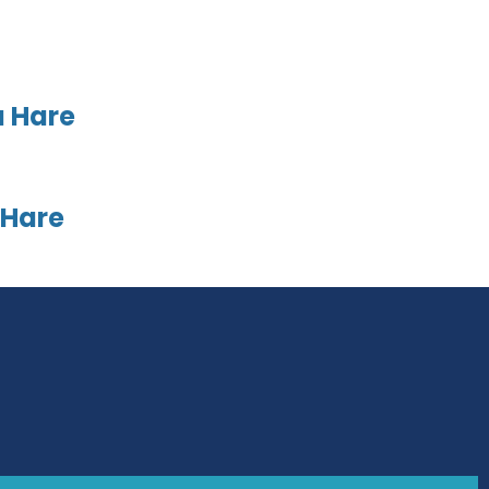
a Hare
 Hare