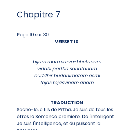
Chapitre 7
Page 10 sur 30
VERSET 10
bijam mam sarva-bhutanam
viddhi partha sanatanam
buddhir buddhimatam asmi
tejas tejasvinam aham
TRADUCTION
Sache-le, ô fils de Prtha, Je suis de tous les
êtres la Semence première. De l'intelligent
Je suis l'intelligence, et du puissant la