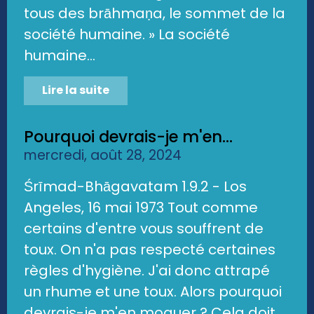
tous des brāhmaṇa, le sommet de la
société humaine. » La société
humaine...
Lire la suite
Pourquoi devrais-je m'en...
mercredi, août 28, 2024
Śrīmad-Bhāgavatam 1.9.2 - Los
Angeles, 16 mai 1973 Tout comme
certains d'entre vous souffrent de
toux. On n'a pas respecté certaines
règles d'hygiène. J'ai donc attrapé
un rhume et une toux. Alors pourquoi
devrais-je m'en moquer ? Cela doit