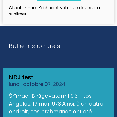
Chantez Hare Krishna et votre vie deviendra
sublime!
Bulletins actuels
NDJ test
lundi, octobre 07, 2024
Śrīmad-Bhāgavatam 1.9.3 - Los
Angeles, 17 mai 1973 Ainsi, à un autre
endroit, ces brāhmaṇas ont été