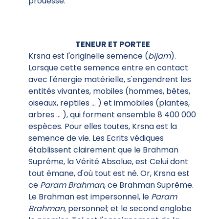
prouesse.
TENEUR ET PORTEE
Krsna est l'originelle semence (
bijam
).
Lorsque cette semence entre en contact
avec l'énergie matérielle, s'engendrent les
entités vivantes, mobiles (hommes, bêtes,
oiseaux, reptiles ... ) et immobiles (plantes,
arbres ... ), qui forment ensemble 8 400 000
espèces. Pour elles toutes, Krsna est la
semence de vie. Les Ecrits védiques
établissent clairement que le Brahman
Suprême, la Vérité Absolue, est Celui dont
tout émane, d'où tout est né. Or, Krsna est
ce
Param Brahman
, ce Brahman Suprême.
Le Brahman est impersonnel, le
Param
Brahman
, personnel; et le second englobe