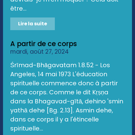
être...
Lire la suite
A partir de ce corps
mardi, août 27, 2024
Śrīmad-Bhāgavatam 1.8.52 - Los
Angeles, 14 mai 1973 L'éducation
spirituelle commence donc à partir
de ce corps. Comme le dit Kṛṣṇa
dans la Bhagavad-gītā, dehino 'smin
yathā dehe [Bg. 2.13]. Asmin dehe,
dans ce corps il y a l'étincelle
spirituelle...