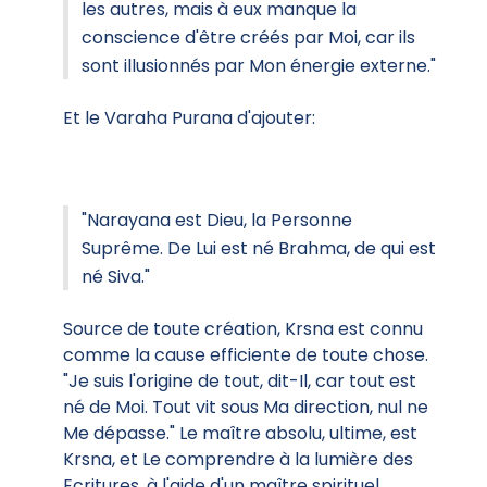
les autres, mais à eux manque la
conscience d'être créés par Moi, car ils
sont illusionnés par Mon énergie externe."
Et le Varaha Purana d'ajouter:
"Narayana est Dieu, la Personne
Suprême. De Lui est né Brahma, de qui est
né Siva."
Source de toute création, Krsna est connu
comme la cause efficiente de toute chose.
"Je suis l'origine de tout, dit-Il, car tout est
né de Moi. Tout vit sous Ma direction, nul ne
Me dépasse." Le maître absolu, ultime, est
Krsna, et Le comprendre à la lumière des
Ecritures, à l'aide d'un maître spirituel