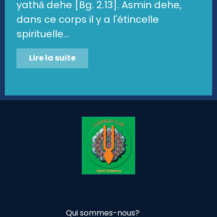
yathā dehe [Bg. 2.13]. Asmin dehe,
dans ce corps il y a l'étincelle
spirituelle...
Lire la suite
Qui sommes-nous?