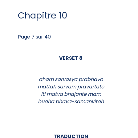
Chapitre 10
Page 7 sur 40
VERSET 8
aham sarvasya prabhavo
mattah sarvam pravartate
iti matva bhajante mam
budha bhava-samanvitah
TRADUCTION