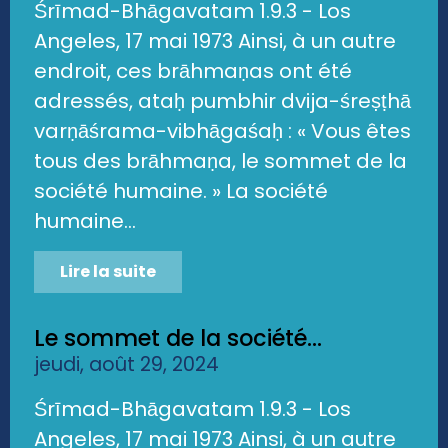
Śrīmad-Bhāgavatam 1.9.3 - Los
Angeles, 17 mai 1973 Ainsi, à un autre
endroit, ces brāhmaṇas ont été
adressés, ataḥ pumbhir dvija-śreṣṭhā
varṇāśrama-vibhāgaśaḥ : « Vous êtes
tous des brāhmaṇa, le sommet de la
société humaine. » La société
humaine...
Lire la suite
Le sommet de la société...
jeudi, août 29, 2024
Śrīmad-Bhāgavatam 1.9.3 - Los
Angeles, 17 mai 1973 Ainsi, à un autre