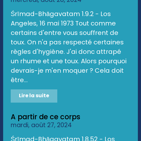
Śrīmad-Bhāgavatam 1.9.2 - Los
Angeles, 16 mai 1973 Tout comme
certains d'entre vous souffrent de
toux. On n'a pas respecté certaines
règles d'hygiène. J'ai donc attrapé
un rhume et une toux. Alors pourquoi
devrais-je m'en moquer ? Cela doit
être...
Lire la suite
A partir de ce corps
mardi, août 27, 2024
Śrīmad-Bhāgavatam 1.8.52 - Los