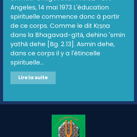
Angeles, 14 mai 1973 L'éducation
spirituelle commence donc à partir
de ce corps. Comme le dit Kṛṣṇa
dans la Bhagavad-gītā, dehino 'smin
yathā dehe [Bg. 2.13]. Asmin dehe,
dans ce corps il y a l'étincelle
spirituelle...
Lire la suite