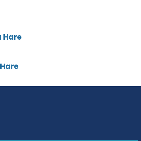
a Hare
 Hare