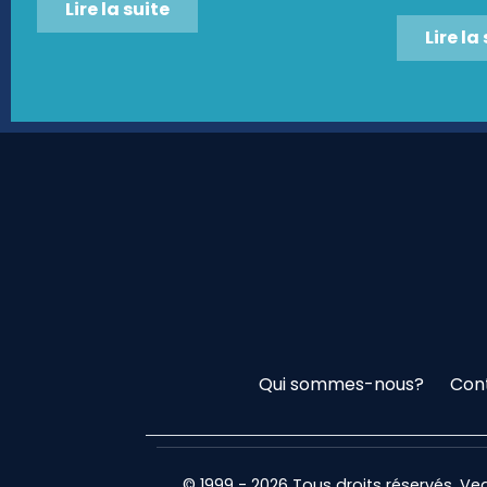
Lire la suite
Lire la
Qui sommes-nous?
Con
© 1999 - 2026 Tous droits réservés. V