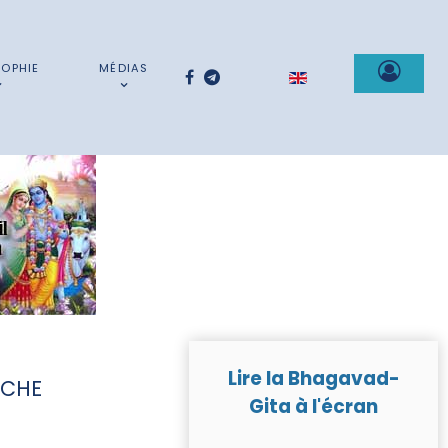
SOPHIE
MÉDIAS
Sélectionnez votre la
Lire la Bhagavad-
RCHE
Gita à l'écran