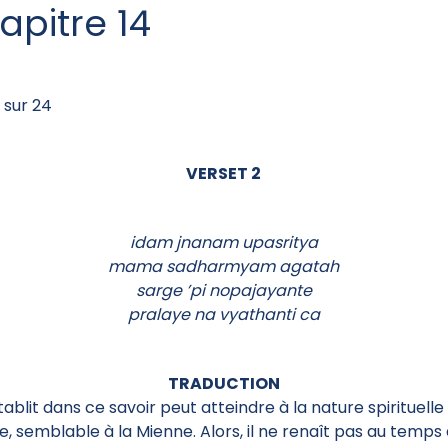
apitre 14
 sur 24
VERSET 2
idam jnanam upasritya
mama sadharmyam agatah
sarge ’pi nopajayante
pralaye na vyathanti ca
TRADUCTION
tablit dans ce savoir peut atteindre à la nature spirituelle
e, semblable à la Mienne. Alors, il ne renaît pas au temps 