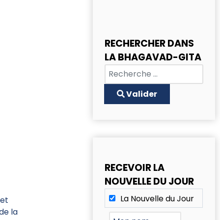
RECHERCHER DANS
LA BHAGAVAD-GITA
Chercher
Type 2 or more characters for
Valider
RECEVOIR LA
NOUVELLE DU JOUR
La Nouvelle du Jour
 et
de la