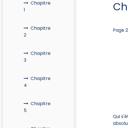
Ch
Chapitre
1
Chapitre
Page 2
2
Chapitre
3
Chapitre
4
Chapitre
5
Qui s'é
absolu