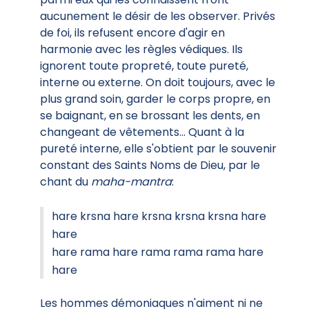
aucunement le désir de les observer. Privés
de foi, ils refusent encore d'agir en
harmonie avec les règles védiques. Ils
ignorent toute propreté, toute pureté,
interne ou externe. On doit toujours, avec le
plus grand soin, garder le corps propre, en
se baignant, en se brossant les dents, en
changeant de vêtements... Quant à la
pureté interne, elle s'obtient par le souvenir
constant des Saints Noms de Dieu, par le
chant du
maha-mantra
:
hare krsna hare krsna krsna krsna hare
hare
hare rama hare rama rama rama hare
hare
Les hommes démoniaques n'aiment ni ne