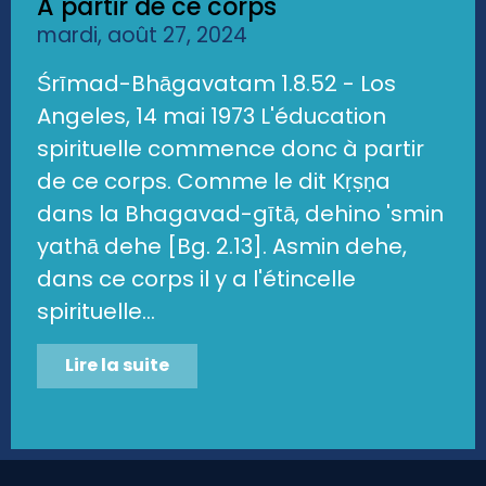
A partir de ce corps
mardi, août 27, 2024
Śrīmad-Bhāgavatam 1.8.52 - Los
Angeles, 14 mai 1973 L'éducation
spirituelle commence donc à partir
de ce corps. Comme le dit Kṛṣṇa
dans la Bhagavad-gītā, dehino 'smin
yathā dehe [Bg. 2.13]. Asmin dehe,
dans ce corps il y a l'étincelle
spirituelle...
Lire la suite