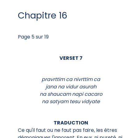
Chapitre 16
Page 5 sur 19
VERSET 7
pravrttim ca nivrttim ca
jana na vidur asurah
na shaucam napi cacaro
na satyam tesu vidyate
TRADUCTION
Ce qu'il faut ou ne faut pas faire, les êtres
démoniaques l'ignorent. En eux, ni pureté, ni