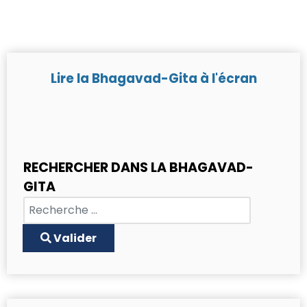
Lire la Bhagavad-Gita à l'écran
RECHERCHER DANS LA BHAGAVAD-
GITA
Chercher
Type 2 or more characters for results.
Valider