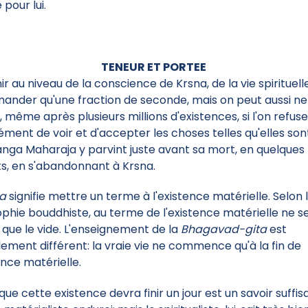
 pour lui.
TENEUR ET PORTEE
ir au niveau de la conscience de Krsna, de la vie spirituell
ander qu'une fraction de seconde, mais on peut aussi ne
, même après plusieurs millions d'existences, si l'on refus
ément de voir et d'accepter les choses telles qu'elles son
nga Maharaja y parvint juste avant sa mort, en quelques
ts, en s'abandonnant à Krsna.
na
signifie mettre un terme à l'existence matérielle. Selon 
ophie bouddhiste, au terme de l'existence matérielle ne s
 que le vide. L'enseignement de la
Bhagavad-gita
est
lement différent: la vraie vie ne commence qu'à la fin de
ence matérielle.
 que cette existence devra finir un jour est un savoir suffis