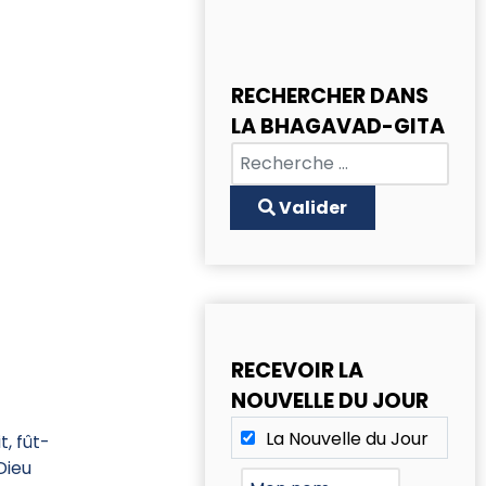
RECHERCHER DANS
LA BHAGAVAD-GITA
Chercher
Type 2 or more characters for
Valider
RECEVOIR LA
NOUVELLE DU JOUR
La Nouvelle du Jour
t, fût-
Dieu