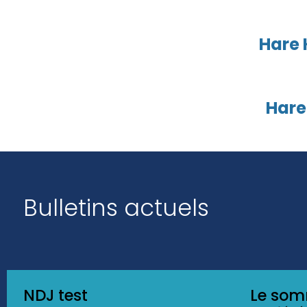
Hare 
Hare
Bulletins actuels
NDJ test
Le som