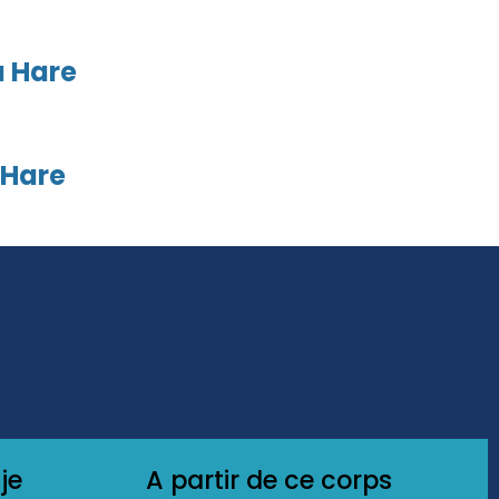
a Hare
 Hare
je
A partir de ce corps