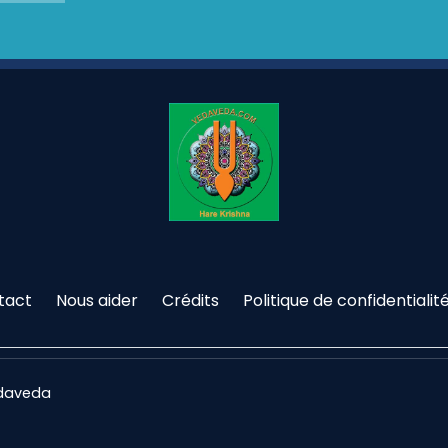
tact
Nous aider
Crédits
Politique de confidentialit
edaveda