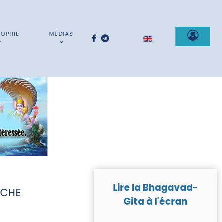
SOPHIE
MÉDIAS
Sélectionnez votre la
Lire la Bhagavad-
RCHE
Gita à l'écran