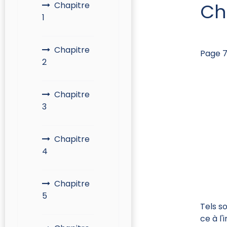
Ch
Chapitre
1
Chapitre
Page 7
2
Chapitre
3
Chapitre
4
Chapitre
5
Tels so
ce à l