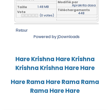
Modifié par
Aprakrita dasa
1.48 MB
Taille
Téléchargements
Vote
448
(0 votes)
Retour
Powered by jDownloads
Hare Krishna Hare Krishna
Krishna Krishna Hare Hare
Hare Rama Hare Rama Rama
Rama Hare Hare