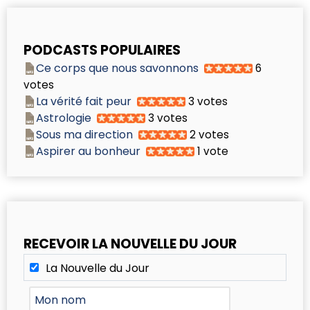
PODCASTS POPULAIRES
Ce corps que nous savonnons
6
votes
La vérité fait peur
3 votes
Astrologie
3 votes
Sous ma direction
2 votes
Aspirer au bonheur
1 vote
RECEVOIR LA NOUVELLE DU JOUR
La Nouvelle du Jour