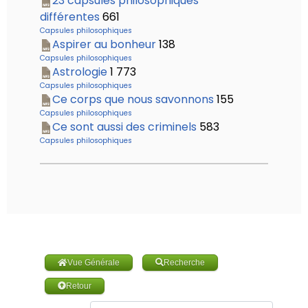
23 capsules philosophiques
différentes
661
Capsules philosophiques
Aspirer au bonheur
138
Capsules philosophiques
Astrologie
1 773
Capsules philosophiques
Ce corps que nous savonnons
155
Capsules philosophiques
Ce sont aussi des criminels
583
Capsules philosophiques
Vue Générale
Recherche
Retour