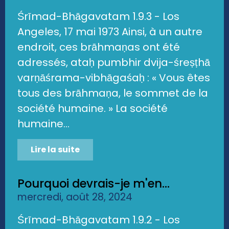
Śrīmad-Bhāgavatam 1.9.3 - Los
Angeles, 17 mai 1973 Ainsi, à un autre
endroit, ces brāhmaṇas ont été
adressés, ataḥ pumbhir dvija-śreṣṭhā
varṇāśrama-vibhāgaśaḥ : « Vous êtes
tous des brāhmaṇa, le sommet de la
société humaine. » La société
humaine...
Lire la suite
Pourquoi devrais-je m'en...
mercredi, août 28, 2024
Śrīmad-Bhāgavatam 1.9.2 - Los