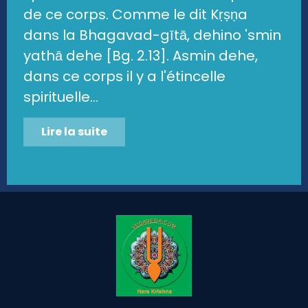
de ce corps. Comme le dit Kṛṣṇa
dans la Bhagavad-gītā, dehino 'smin
yathā dehe [Bg. 2.13]. Asmin dehe,
dans ce corps il y a l'étincelle
spirituelle...
Lire la suite