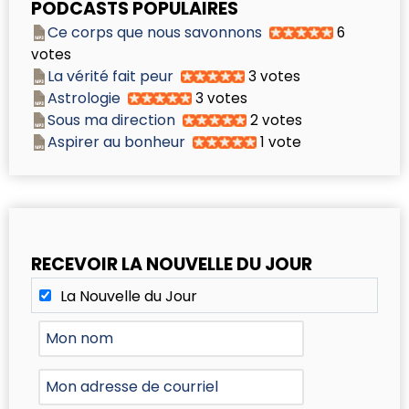
PODCASTS POPULAIRES
Ce corps que nous savonnons
6
votes
La vérité fait peur
3 votes
Astrologie
3 votes
Sous ma direction
2 votes
Aspirer au bonheur
1 vote
RECEVOIR LA NOUVELLE DU JOUR
La Nouvelle du Jour