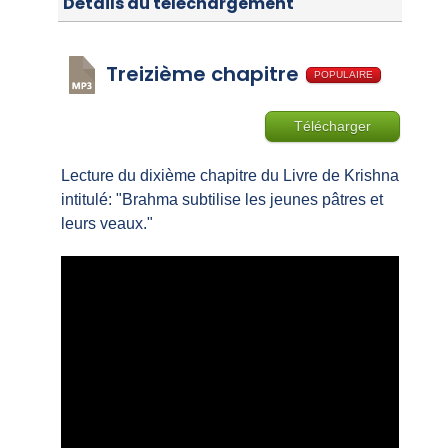
Détails du téléchargement
Treizième chapitre
POPULAIRE
Télécharger
Lecture du dixième chapitre du Livre de Krishna
intitulé: "Brahma subtilise les jeunes pâtres et
leurs veaux."