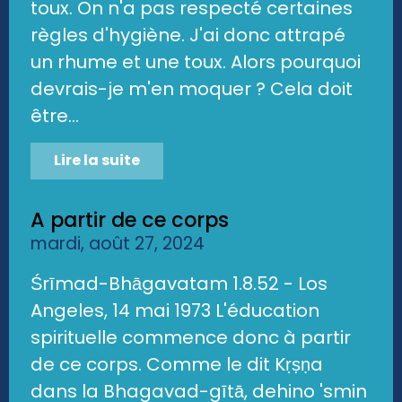
toux. On n'a pas respecté certaines
règles d'hygiène. J'ai donc attrapé
un rhume et une toux. Alors pourquoi
devrais-je m'en moquer ? Cela doit
être...
Lire la suite
A partir de ce corps
mardi, août 27, 2024
Śrīmad-Bhāgavatam 1.8.52 - Los
Angeles, 14 mai 1973 L'éducation
spirituelle commence donc à partir
de ce corps. Comme le dit Kṛṣṇa
dans la Bhagavad-gītā, dehino 'smin