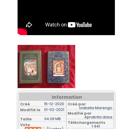
Information
16-12-2020
Créé
Créé par
Izabella Marengo
01-02-2021
Modifié le
Modifié par
Aprakrita dasa
34.09 MB
Taille
Téléchargements
Vote
1 441
(2 votes)