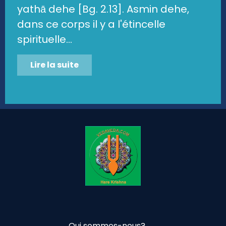
yathā dehe [Bg. 2.13]. Asmin dehe,
dans ce corps il y a l'étincelle
spirituelle...
Lire la suite
Qui sommes-nous?