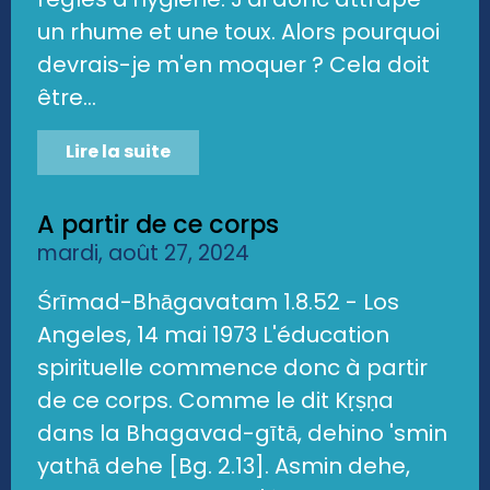
un rhume et une toux. Alors pourquoi
devrais-je m'en moquer ? Cela doit
être...
Lire la suite
A partir de ce corps
mardi, août 27, 2024
Śrīmad-Bhāgavatam 1.8.52 - Los
Angeles, 14 mai 1973 L'éducation
spirituelle commence donc à partir
de ce corps. Comme le dit Kṛṣṇa
dans la Bhagavad-gītā, dehino 'smin
yathā dehe [Bg. 2.13]. Asmin dehe,