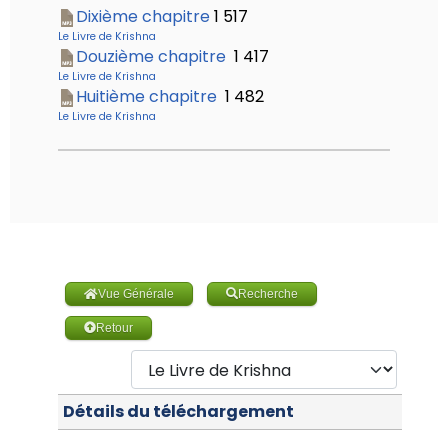
Dixième chapitre
1 517
Le Livre de Krishna
Douzième chapitre
1 417
Le Livre de Krishna
Huitième chapitre
1 482
Le Livre de Krishna
Vue Générale
Recherche
Retour
Détails du téléchargement