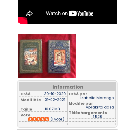
Information
30-10-2020
Créé
Créé par
Izabella Marengo
01-02-2021
Modifié le
Modifié par
Aprakrita dasa
10.07 MB
Taille
Téléchargements
Vote
1 528
(1 vote)