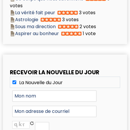
votes
La vérité fait peur
3 votes
Astrologie
3 votes
Sous ma direction
2 votes
Aspirer au bonheur
1 vote
RECEVOIR LA NOUVELLE DU JOUR
La Nouvelle du Jour