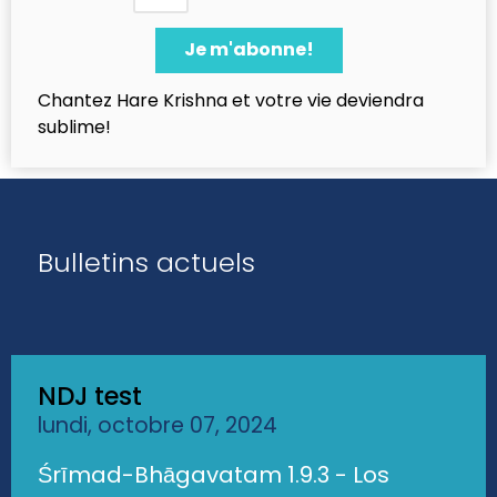
Chantez Hare Krishna et votre vie deviendra
sublime!
Bulletins actuels
NDJ test
lundi, octobre 07, 2024
Śrīmad-Bhāgavatam 1.9.3 - Los