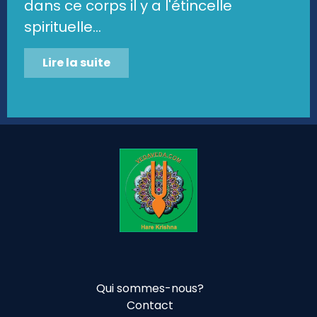
dans ce corps il y a l'étincelle
spirituelle...
Lire la suite
Qui sommes-nous?
Contact