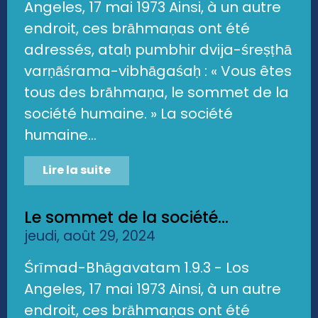
Angeles, 17 mai 1973 Ainsi, à un autre
endroit, ces brāhmaṇas ont été
adressés, ataḥ pumbhir dvija-śreṣṭhā
varṇāśrama-vibhāgaśaḥ : « Vous êtes
tous des brāhmaṇa, le sommet de la
société humaine. » La société
humaine...
Lire la suite
Le sommet de la société...
jeudi, août 29, 2024
Śrīmad-Bhāgavatam 1.9.3 - Los
Angeles, 17 mai 1973 Ainsi, à un autre
endroit, ces brāhmaṇas ont été