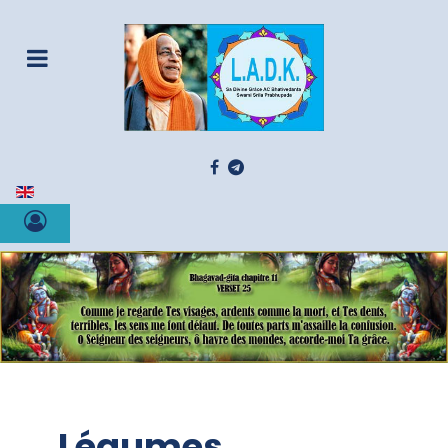
Sélectionnez votre langue
Légumes