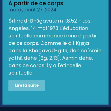
A partir de ce corps
mardi, août 27, 2024
Śrīmad-Bhāgavatam 1.8.52 - Los
Angeles, 14 mai 1973 L'éducation
spirituelle commence donc à partir
de ce corps. Comme le dit Kṛṣṇa
dans la Bhagavad-gītā, dehino 'smin
yathā dehe [Bg. 2.13]. Asmin dehe,
dans ce corps il y a l'étincelle
spirituelle...
Lire la suite