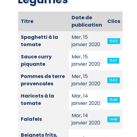
Date de
Titre
Clics
publication
Articles
Spaghetti à la
Mer, 15
1560
tomate
janvier 2020
Sauce curry
Mer, 15
1537
piquante
janvier 2020
Pommes de terre
Mer, 15
1582
provencales
janvier 2020
Haricots à la
Mar, 14
1548
tomate
janvier 2020
Mar, 14
Falafels
1448
janvier 2020
Beignets frits,