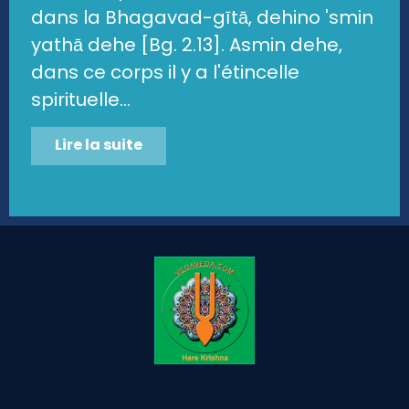
dans la Bhagavad-gītā, dehino 'smin
yathā dehe [Bg. 2.13]. Asmin dehe,
dans ce corps il y a l'étincelle
spirituelle...
Lire la suite