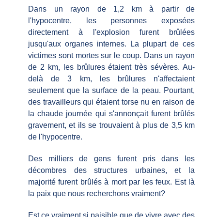
Dans un rayon de 1,2 km à partir de
l'hypocentre, les personnes exposées
directement à l'explosion furent brûlées
jusqu'aux organes internes. La plupart de ces
victimes sont mortes sur le coup. Dans un rayon
de 2 km, les brûlures étaient très sévères. Au-
delà de 3 km, les brûlures n'affectaient
seulement que la surface de la peau. Pourtant,
des travailleurs qui étaient torse nu en raison de
la chaude journée qui s'annonçait furent brûlés
gravement, et ils se trouvaient à plus de 3,5 km
de l'hypocentre.
Des milliers de gens furent pris dans les
décombres des structures urbaines, et la
majorité furent brûlés à mort par les feux. Est là
la paix que nous recherchons vraiment?
Est ce vraiment si paisible que de vivre avec des