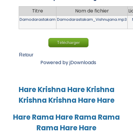
Titre
Nom de fichier
L
Damodarastakam
Damodarastakam_Vishnujana.mp3
Télécharger
Retour
Powered by jDownloads
Hare Krishna Hare Krishna
Krishna Krishna Hare Hare
Hare Rama Hare Rama Rama
Rama Hare Hare