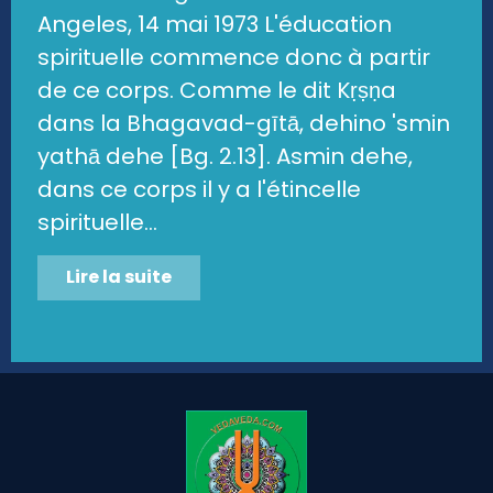
Angeles, 14 mai 1973 L'éducation
spirituelle commence donc à partir
de ce corps. Comme le dit Kṛṣṇa
dans la Bhagavad-gītā, dehino 'smin
yathā dehe [Bg. 2.13]. Asmin dehe,
dans ce corps il y a l'étincelle
spirituelle...
Lire la suite