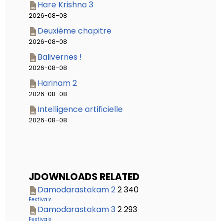
Hare Krishna 3
2026-08-08
Deuxième chapitre
2026-08-08
Balivernes !
2026-08-08
Harinam 2
2026-08-08
Intelligence artificielle
2026-08-08
JDOWNLOADS RELATED
Damodarastakam 2
2 340
Festivals
Damodarastakam 3
2 293
Festivals