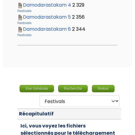
Damodarastakam 4
2 329
Festivals
Damodarastakam 5
2 356
Festivals
Damodarastakam 6
2 344
Festivals
Vue Générale
Recherche
Retour
Récapitulatif
Ici, vous voyez les fichiers
sélectionnés pour le téléchargement