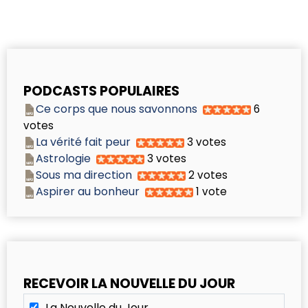
PODCASTS POPULAIRES
Ce corps que nous savonnons
6
votes
La vérité fait peur
3 votes
Astrologie
3 votes
Sous ma direction
2 votes
Aspirer au bonheur
1 vote
RECEVOIR LA NOUVELLE DU JOUR
La Nouvelle du Jour