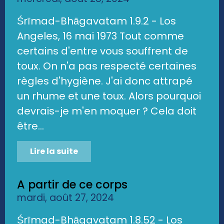
Śrīmad-Bhāgavatam 1.9.2 - Los
Angeles, 16 mai 1973 Tout comme
certains d'entre vous souffrent de
toux. On n'a pas respecté certaines
règles d'hygiène. J'ai donc attrapé
un rhume et une toux. Alors pourquoi
devrais-je m'en moquer ? Cela doit
être...
Lire la suite
A partir de ce corps
mardi, août 27, 2024
Śrīmad-Bhāgavatam 1.8.52 - Los